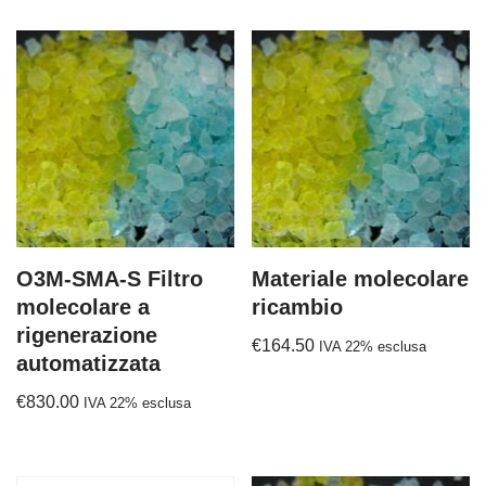
O3M-SMA-S Filtro
Materiale molecolare
molecolare a
ricambio
rigenerazione
€
164.50
IVA 22% esclusa
automatizzata
€
830.00
IVA 22% esclusa