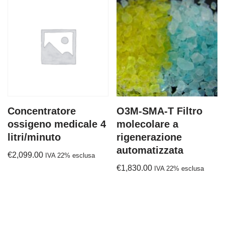
Concentratore
O3M-SMA-T Filtro
ossigeno medicale 4
molecolare a
litri/minuto
rigenerazione
automatizzata
€
2,099.00
IVA 22% esclusa
€
1,830.00
IVA 22% esclusa