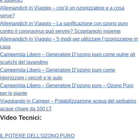
e superfici
Allemandich in Viaggio – cos’è un ozonizzatore e a cosa
serve?
Allemandich in Viaggio – La sanificazione con ozono puro
contro il coronavirus può servire? Scopriamolo insieme
Allemandich in Viaggio – 5 modi per utilizzare l’ozonizzatore in
casa
Camperista Libero – Generatore D’ozono puro come pulire gli
scarichi del lavandino
Camperista Libero – Generatore D’ozono puro come
igienizzare i veicoli e le auto
Camperista Libero – Generatore D’ozono puro – Ozono Puro
per le piante
Viaggiando in Camper – Potabilizzazione acqua del serbatoio
acque chiare da 100 LT
Video Tecnici:
IL POTERE DELL’OZONO PURO