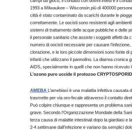
campi da gioco, il contatto con bovini infetti e il conta
1993 a Milwaukee – Wisconsin più di 400000 persone s
città è stato contaminato da scarichi durante le piogge
correttamente. Le oocisti sono resistenti agli ambienti 
sistemi di trattamento delle acque pubbliche e delle p
il personale sanitario che assiste i soggetti affetti da 
numero di oocisti necessarie per causare l’infezione, l’
clorazione, e le loro piccole dimensioni sono fonte d
infanti che utilizzano il pannolino. La diarrea cronica
AIDS, specialmente in quelli che non hanno ricevuto la
L’ozono puro uccide il protozoo CRYPTOSPORI
AMEBA
L’amebiasi è una malattia infettiva causata d
trasmette per via oro-fecale attraverso il contatto dire
Può colpire chiunque e rappresenta un problema sanit
grave. Secondo l’Organizzazione Mondiale della Sanit
terza causa di malattie intestinali dopo la giardiasi e l
2-4 settimane dall’infezione e variano da semplici dolor