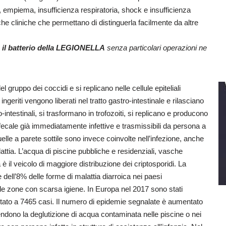
mpiema, insufficienza respiratoria, shock e insufficienza
che cliniche che permettano di distinguerla facilmente da altre
de il batterio della LEGIONELLA
senza particolari operazioni ne
el gruppo dei coccidi e si replicano nelle cellule epiteliali
ingeriti vengono liberati nel tratto gastro-intestinale e rilasciano
o-intestinali, si trasformano in trofozoiti, si replicano e producono
fecale già immediatamente infettive e trasmissibili da persona a
lle a parete sottile sono invece coinvolte nell’infezione, anche
attia. L’acqua di piscine pubbliche e residenziali, vasche
è il veicolo di maggiore distribuzione dei criptosporidi. La
 dell’8% delle forme di malattia diarroica nei paesi
lle zone con scarsa igiene. In Europa nel 2017 sono stati
ortato a 7465 casi. Il numero di epidemie segnalate è aumentato
ndono la deglutizione di acqua contaminata nelle piscine o nei