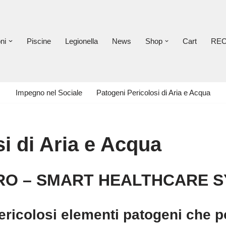
ni
Piscine
Legionella
News
Shop
Cart
RE
Impegno nel Sociale
Patogeni Pericolosi di Aria e Acqua
i di Aria e Acqua
O – SMART HEALTHCARE 
 pericolosi elementi patogeni che 