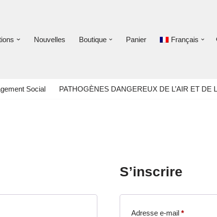
tions
Nouvelles
Boutique
Panier
Français
gement Social
PATHOGÈNES DANGEREUX DE L’AIR ET DE L
S’inscrire
Adresse e-mail
*