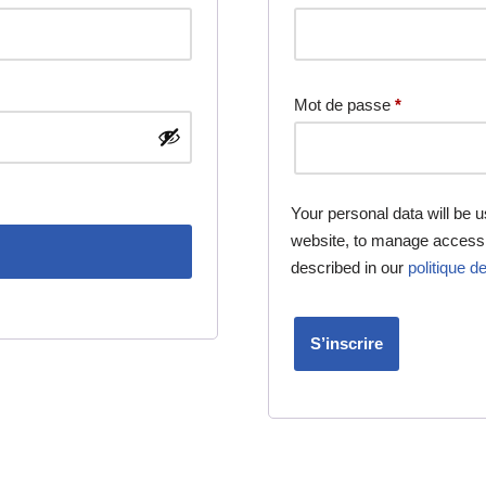
Mot de passe
*
Your personal data will be 
website, to manage access 
described in our
politique de
S’inscrire