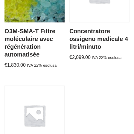
O3M-SMA-T Filtre
Concentratore
moléculaire avec
ossigeno medicale 4
régénération
litri/minuto
automatisée
€
2,099.00
IVA 22% esclusa
€
1,830.00
IVA 22% esclusa