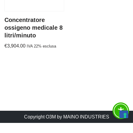
Concentratore
ossigeno medicale 8
litri/minuto
€
3,904.00
IVA 22% esclusa
Copyright O3M by MAINO INDUSTRIES
Italiano
English
Français
Español