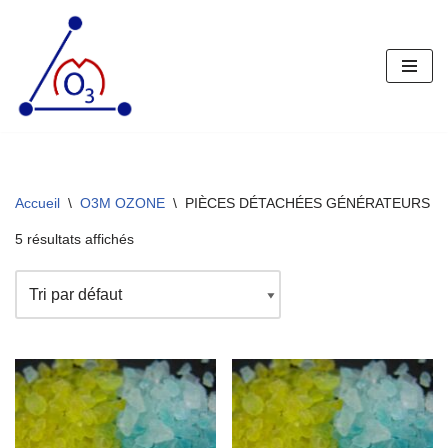
Aller
au
contenu
Accueil
\
O3M OZONE
\
PIÈCES DÉTACHÉES GÉNÉRATEURS D
5 résultats affichés