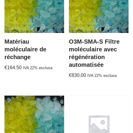
Matériau
O3M-SMA-S Filtre
moléculaire de
moléculaire avec
réchange
régénération
automatisée
€
164.50
IVA 22% esclusa
€
830.00
IVA 22% esclusa