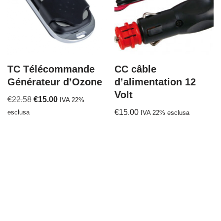
TC Télécommande
CC câble
Générateur d’Ozone
d’alimentation 12
Volt
€
22.58
€
15.00
IVA 22%
€
15.00
esclusa
IVA 22% esclusa